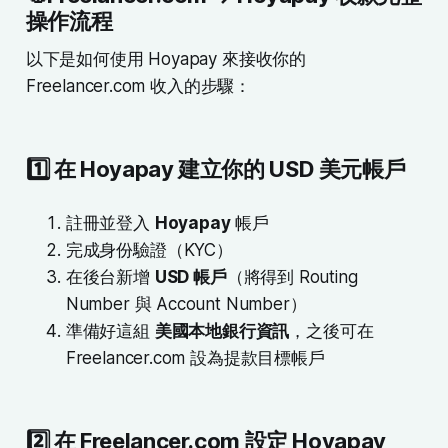
操作流程
以下是如何使用 Hoyapay 來接收你的
Freelancer.com 收入的步驟：
1️⃣ 在 Hoyapay 建立你的 USD 美元帳戶
註冊並登入
Hoyapay
帳戶
完成身份驗證（KYC）
在後台新增
USD 帳戶
（將得到 Routing
Number 與 Account Number）
準備好這組
美國本地銀行資訊
，之後可在
Freelancer.com 設為提款目標帳戶
2️⃣ 在 Freelancer.com 設定 Hoyapay