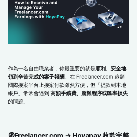
作為一名自由職業者，你最重要的就是
順利、安全地
領到辛苦完成的案子報酬
。在 Freelancer.com 這類
國際接案平台上接案付款雖然方便，但「提款到本地
帳戶」常常會遇到
高額手續費、龐雜程序或匯率損失
的問題。
🧭
Freelancer.com → Hoyapay 收款完整