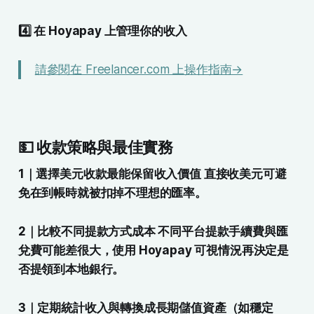
4️⃣ 在 Hoyapay 上管理你的收入
請參閱在 Freelancer.com 上操作指南→
💵 收款策略與最佳實務
1｜選擇美元收款最能保留收入價值 直接收美元可避
免在到帳時就被扣掉不理想的匯率。
2｜比較不同提款方式成本 不同平台提款手續費與匯
兌費可能差很大，使用 Hoyapay 可視情況再決定是
否提領到本地銀行。
3｜定期統計收入與轉換成長期儲值資產（如穩定