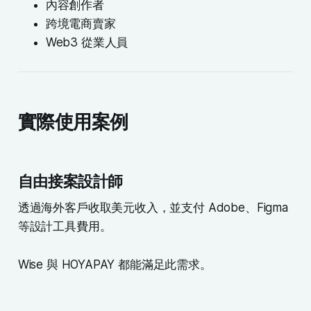
內容創作者
跨境電商賣家
Web3 從業人員
實際使用案例
自由接案設計師
透過海外客戶收取美元收入，並支付 Adobe、Figma
等設計工具費用。
Wise 與 HOYAPAY 都能滿足此需求。