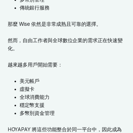
傳統銀行服務
那麼 Wise 依然是非常成熟且可靠的選擇。
然而，自由工作者與全球數位企業的需求正在快速變
化。
越來越多用戶開始需要：
美元帳戶
虛擬卡
全球消費能力
穩定幣支援
多幣別資金管理
HOYAPAY 將這些功能整合於同一平台中，因此成為