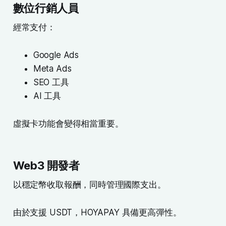
數位行銷人員
經常支付：
Google Ads
Meta Ads
SEO 工具
AI 工具
虛擬卡功能會變得相當重要。
Web3 開發者
以穩定幣收取報酬，同時管理國際支出。
由於支援 USDT，HOYAPAY 具備更高彈性。