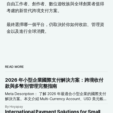
自由工作者、創作者、數位遊牧族與全球創業者值得
考慮的新世代跨境支付方案。
最終選擇哪一個平台，仍取決於你如何收款、管理資
金以及進行全球消費。
READ MORE
2026 年小型企業國際支付解決方案：跨境收付
款與多幣別管理完整指南
Meta Description： 了解 2026 年最適合小型企業的國際支付
解決方案。本文介紹 Multi-Currency Account、USD 美元帳
戶、Global Collection Account、Virtual Card 與跨境轉帳工
By Hoyapay
具，協助企業降低成本、改善現金流並拓展全球市場。 SEO
International Payment Solutions for Small