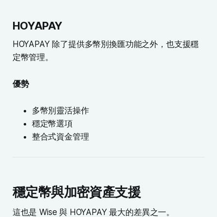
HOYAPAY
HOYAPAY 除了提供多幣別換匯功能之外，也支援穩
定幣管理。
優勢
多幣別靈活操作
穩定幣選項
整合式資金管理
穩定幣與加密資產支援
這也是 Wise 與 HOYAPAY 最大的差異之一。