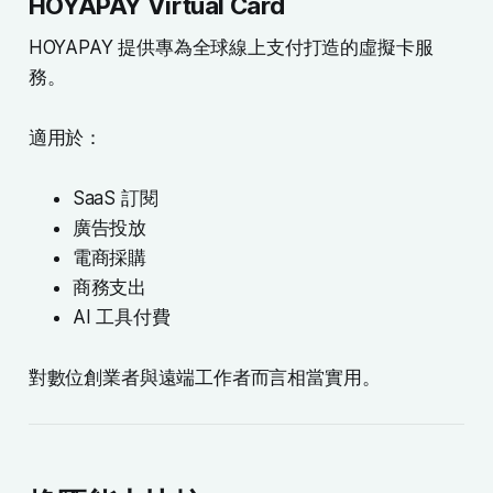
HOYAPAY Virtual Card
HOYAPAY 提供專為全球線上支付打造的虛擬卡服
務。
適用於：
SaaS 訂閱
廣告投放
電商採購
商務支出
AI 工具付費
對數位創業者與遠端工作者而言相當實用。