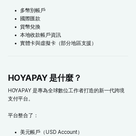
多幣別帳戶
國際匯款
貨幣兌換
本地收款帳戶資訊
實體卡與虛擬卡（部分地區支援）
HOYAPAY 是什麼？
HOYAPAY 是專為全球數位工作者打造的新一代跨境
支付平台。
平台整合了：
美元帳戶（USD Account）