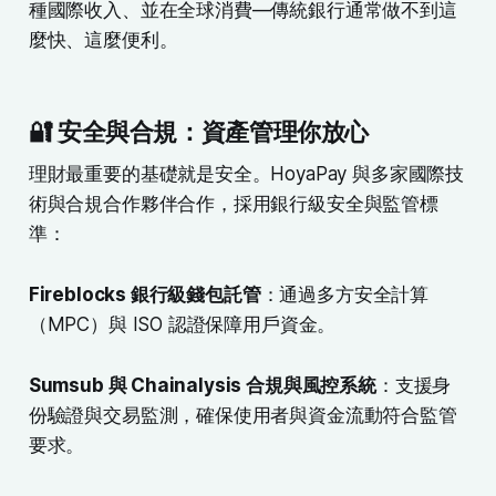
種國際收入、並在全球消費—傳統銀行通常做不到這
麼快、這麼便利。
🔐 安全與合規：資產管理你放心
理財最重要的基礎就是安全。HoyaPay 與多家國際技
術與合規合作夥伴合作，採用銀行級安全與監管標
準：
Fireblocks 銀行級錢包託管
：通過多方安全計算
（MPC）與 ISO 認證保障用戶資金。
Sumsub 與 Chainalysis 合規與風控系統
：支援身
份驗證與交易監測，確保使用者與資金流動符合監管
要求。