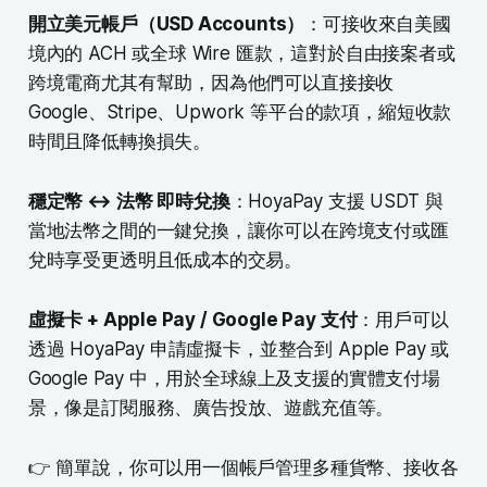
開立美元帳戶（USD Accounts）
：可接收來自美國
境內的 ACH 或全球 Wire 匯款，這對於自由接案者或
跨境電商尤其有幫助，因為他們可以直接接收
Google、Stripe、Upwork 等平台的款項，縮短收款
時間且降低轉換損失。
穩定幣 ↔ 法幣 即時兌換
：HoyaPay 支援 USDT 與
當地法幣之間的一鍵兌換，讓你可以在跨境支付或匯
兌時享受更透明且低成本的交易。
虛擬卡 + Apple Pay / Google Pay 支付
：用戶可以
透過 HoyaPay 申請虛擬卡，並整合到 Apple Pay 或
Google Pay 中，用於全球線上及支援的實體支付場
景，像是訂閱服務、廣告投放、遊戲充值等。
👉 簡單說，你可以用一個帳戶管理多種貨幣、接收各