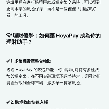
這讓用戶在進行跨境匯款或穩定幣交易時，可以得到
更高水準的風險保障，而不是一個僅僅「用起來好
看」的工具。
💡 理財優勢：如何讓 HoyaPay 成為你的
理財助手？
✅ 1. 多幣種資產整合輪動
透過 HoyaPay 的錢包功能，你可以同時持有多種法
幣與穩定幣，在不同金融環境下調整持倉，等同於把
資產分散到全球市場，減少單一貨幣風險。
✅ 2. 跨境收款快速入帳