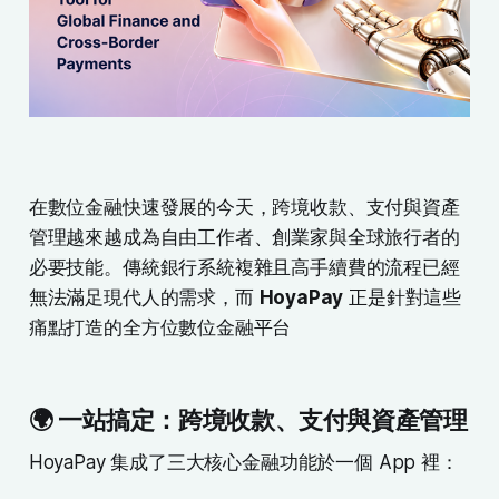
在數位金融快速發展的今天，跨境收款、支付與資產
管理越來越成為自由工作者、創業家與全球旅行者的
必要技能。傳統銀行系統複雜且高手續費的流程已經
無法滿足現代人的需求，而
HoyaPay
正是針對這些
痛點打造的全方位數位金融平台
🌍 一站搞定：跨境收款、支付與資產管理
HoyaPay 集成了三大核心金融功能於一個 App 裡：