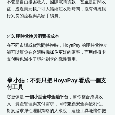
不管是自由接案收入、國際電商貨款，甚至是訂閱收
益，透過美元帳戶可大幅縮短收款時間，沒有傳統銀
行冗長的流程與高額手續費。
✅ 3. 即時兌換與消費省成本
在不同市場或貨幣間轉換時，HoyaPay 的即時兌換功
能可以幫你在合適時機抓住更好的匯率，而用虛擬卡
支付時也減少了境外刷卡的隱性費用。
🧠 小結：不要只把 HoyaPay 看成一個支
付工具
它更像是
一個小型全球金融平台
，幫你整合跨境收
入、資產管理與支付需求，同時兼顧安全與便利性。
對於追求彈性理財策略的人來說，這種工具能讓你把