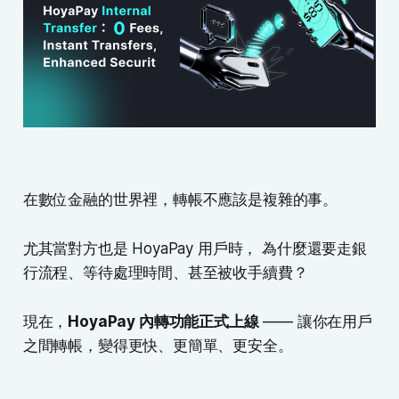
在數位金融的世界裡，轉帳不應該是複雜的事。
尤其當對方也是 HoyaPay 用戶時， 為什麼還要走銀
行流程、等待處理時間、甚至被收手續費？
現在，
HoyaPay 內轉功能正式上線
—— 讓你在用戶
之間轉帳，變得更快、更簡單、更安全。