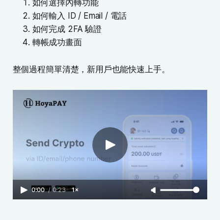
如何選擇內轉功能
如何輸入 ID / Email / 電話
如何完成 2FA 驗證
轉帳成功畫面
整個過程簡單清楚，新用戶也能快速上手。
0:00
/
0:23
1×