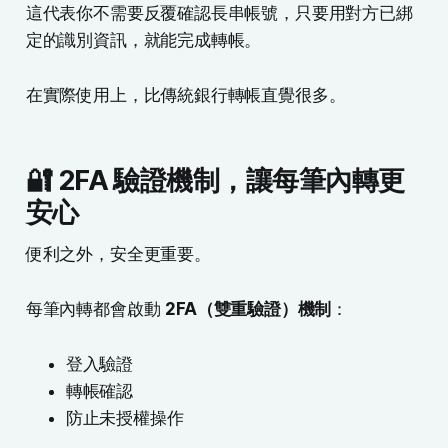
這代表你不需要反覆確認長串帳號，只要用對方已綁
定的識別資訊，就能完成轉帳。
在實際使用上，比傳統銀行轉帳直覺很多。
🔐 2FA 驗證機制，讓每筆內轉更
安心
便利之外，安全更重要。
每筆內轉都會啟動
2FA（雙重驗證）機制
：
登入驗證
轉帳確認
防止未授權操作