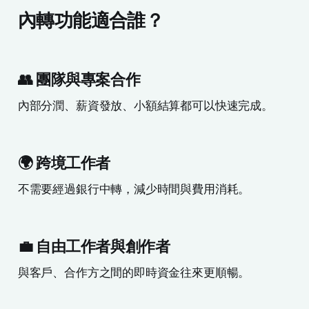
內轉功能適合誰？
👥 團隊與專案合作
內部分潤、薪資發放、小額結算都可以快速完成。
🌍 跨境工作者
不需要經過銀行中轉，減少時間與費用消耗。
💼 自由工作者與創作者
與客戶、合作方之間的即時資金往來更順暢。