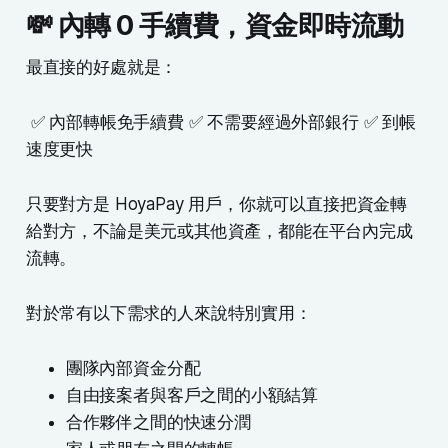
💸 內轉 0 手續費，資金即時流動
最直接的好處就是：
✅ 內部轉帳免手續費 ✅ 不需要經過外部銀行 ✅ 到帳
速度更快
只要對方是 HoyaPay 用戶，你就可以直接把資金轉
給對方，不論是美元或其他資產，都能在平台內完成
流轉。
對於常有以下需求的人來說特別實用：
團隊內部資金分配
自由接案者與客戶之間的小額結算
合作夥伴之間的快速分潤