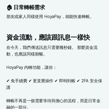
🏠 日常轉帳需求
朋友或家人同樣使用 HoyaPay，就能快速轉帳。
資金流動，應該跟訊息一樣快
在今天，我們傳送訊息只需要幾秒鐘。 那麼資金流
動，也應該同樣順暢。
HoyaPay 內轉功能，讓你：
✔ 免手續費 ✔ 更直覺操作 ✔ 即時到帳 ✔ 2FA 安全保
護
轉帳不再是一個需要等待與擔心的流程，而是日常金
融的一部分。