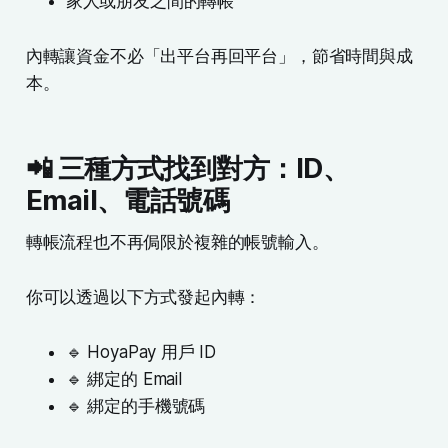
家人或朋友之間的轉帳
內轉讓資金不必「出平台再回平台」，節省時間與成
本。
📲 三種方式找到對方：ID、
Email、電話號碼
轉帳流程也不再侷限於複雜的帳號輸入。
你可以透過以下方式發起內轉：
🔹 HoyaPay 用戶 ID
🔹 綁定的 Email
🔹 綁定的手機號碼